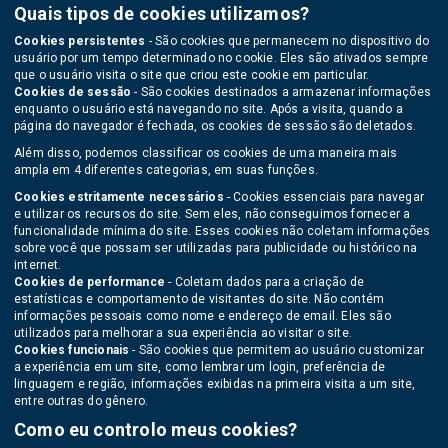
Quais tipos de cookies utilizamos?
Cookies persistentes
- São cookies que permanecem no dispositivo do
usuário por um tempo determinado no cookie. Eles são ativados sempre
que o usuário visita o site que criou este cookie em particular.
Cookies de sessão
- São cookies destinados a armazenar informações
enquanto o usuário está navegando no site. Após a visita, quando a
página do navegador é fechada, os cookies de sessão são deletados.
Além disso, podemos classificar os cookies de uma maneira mais
ampla em 4 diferentes categorias, em suas funções.
Cookies estritamente necessários
- Cookies essenciais para navegar
e utilizar os recursos do site. Sem eles, não conseguimos fornecer a
funcionalidade mínima do site. Esses cookies não coletam informações
sobre você que possam ser utilizadas para publicidade ou histórico na
internet.
Cookies de performance
- Coletam dados para a criação de
estatísticas e comportamento de visitantes do site. Não contém
informações pessoais como nome e endereço de email. Eles são
utilizados para melhorar a sua experiência ao visitar o site.
Cookies funcionais
- São cookies que permitem ao usuário customizar
a experiência em um site, como lembrar um login, preferência de
linguagem e região, informações exibidas na primeira visita a um site,
entre outras do gênero.
Como eu controlo meus cookies?