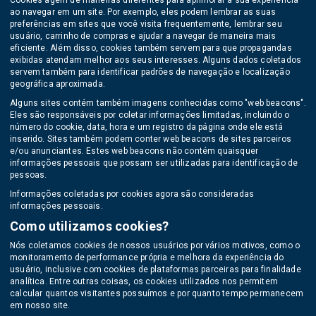
Cookies agem de maneiras diferentes para aprimorar a sua experiência
ao navegar em um site. Por exemplo, eles podem lembrar as suas
preferências em sites que você visita frequentemente, lembrar seu
usuário, carrinho de compras e ajudar a navegar de maneira mais
eficiente. Além disso, cookies também servem para que propagandas
exibidas atendam melhor aos seus interesses. Alguns dados coletados
servem também para identificar padrões de navegação e localização
geográfica aproximada.
Alguns sites contém também imagens conhecidas como "web beacons".
Eles são responsáveis por coletar informações limitadas, incluindo o
número do cookie, data, hora e um registro da página onde ele está
inserido. Sites também podem conter web beacons de sites parceiros
e/ou anunciantes. Estes web beacons não contém quaisquer
informações pessoais que possam ser utilizadas para identificação de
pessoas.
Informações coletadas por cookies agora são consideradas
informações pessoais.
Como utilizamos cookies?
Nós coletamos cookies de nossos usuários por vários motivos, como o
monitoramento de performance própria e melhora da experiência do
usuário, inclusive com cookies de plataformas parceiras para finalidade
analítica. Entre outras coisas, os cookies utilizados nos permitem
calcular quantos visitantes possuímos e por quanto tempo permanecem
em nosso site.