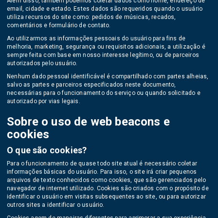
Além disso, também podemos coletar dados como nome, endereço de
email, cidade e estado. Estes dados são requeridos quando o usuário
utiliza recursos do site como: pedidos de músicas, recados,
comentários e formulário de contato.
Ao utilizarmos as informações pessoais do usuário para fins de
melhoria, marketing, segurança ou requisitos adicionais, a utilização é
sempre feita com base em nosso interesse legítimo, ou de parceiros
autorizados pelo usuário.
Nenhum dado pessoal identificável é compartilhado com partes alheias,
salvo as partes e parceiros especificados neste documento,
necessárias para o funcionamento do serviço ou quando solicitado e
autorizado por vias legais.
Sobre o uso de web beacons e
cookies
O que são cookies?
Para o funcionamento de quase todo site atual é necessário coletar
informações básicas do usuário. Para isso, o site irá criar pequenos
arquivos de texto conhecidos como cookies, que são gerenciados pelo
navegador de internet utilizado. Cookies são criados com o propósito de
identificar o usuário em visitas subsequentes ao site, ou para autorizar
outros sites a identificar o usuário.