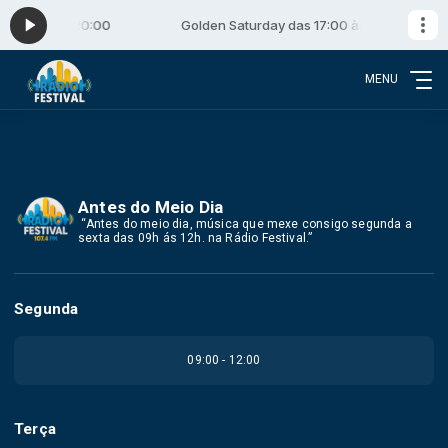
as 17:00 às 20:00
Golden Saturday das 17:00 às 20:00
MENU
Antes do Meio Dia
️ “Antes do meio dia, música que mexe consigo segunda a
sexta das 09h ás 12h. na Rádio Festival.”
Segunda
09:00 - 12:00
Terça