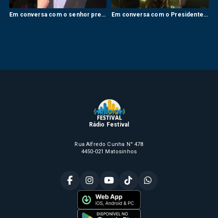
Em conversa com o senhor presidente da administração da CP comboios de Portugal, Pedro Moreira.
Em conversa com o Presidente da Câmara Municipal de Valongo, Paulo Ferreira.
Rádio Festival
Rua Alfredo Cunha N° 478
4450-021 Matosinhos