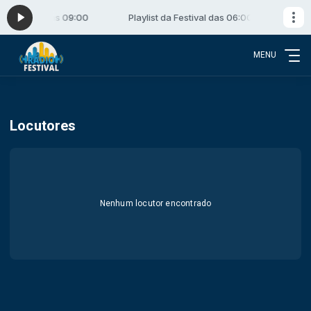
al das 06:00 às 09:00
Playlist da Festival das 06:00 às 09:00
MENU
Locutores
Nenhum locutor encontrado