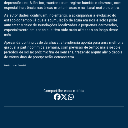
depressões no Atlântico, mantendo um regime húmido e chuvoso, com
especial incidência nas áreas montanhosas e no litoral norte e centro.
As autoridades continuam, no entanto, a acompanhar a evolução do
estado do tempo, já que a acumulação de água em rios e solos pode
aumentar o risco de inundações localizadas e pequenas derrocadas,
especialmente em zonas que têm sido mais afetadas ao longo deste
mês.
Apesar da continuidade da chuva, a tendência aponta para uma melhoria
gradual a partir do fim da semana, com previsão de tempo mais seco e
períodos de sol no próximo fim de semana, trazendo algum alívio depois
de vários dias de precipitação consecutiva.
Fonte:Lusa / Foto:DR
Compartilhe essa notícia