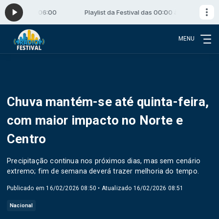
s 00:00 às 06:00
Playlist da Festival das 00:00 às 06:00
MENU
Chuva mantém-se até quinta-feira,
com maior impacto no Norte e
Centro
Precipitação continua nos próximos dias, mas sem cenário
extremo; fim de semana deverá trazer melhoria do tempo.
Publicado em 16/02/2026 08:50 • Atualizado 16/02/2026 08:51
Nacional