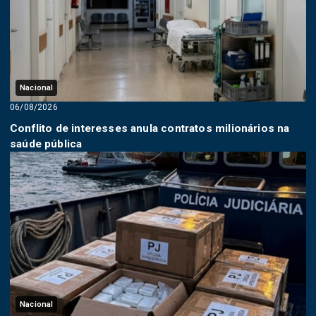
Nacional
06/08/2026
Conflito de interesses anula contratos milionários na
saúde pública
Nacional