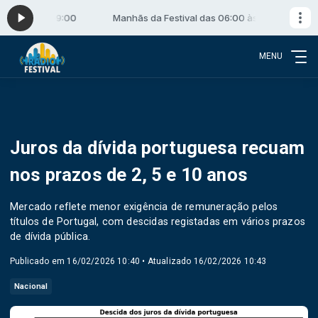
06:00 às 09:00
Manhãs da Festival das 06:00 às 09:00
MENU
Juros da dívida portuguesa recuam
nos prazos de 2, 5 e 10 anos
Mercado reflete menor exigência de remuneração pelos
títulos de Portugal, com descidas registadas em vários prazos
de dívida pública.
Publicado em 16/02/2026 10:40 • Atualizado 16/02/2026 10:43
Nacional