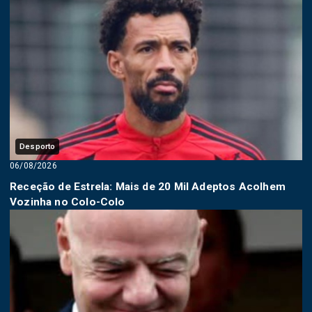
Desporto
06/08/2026
Receção de Estrela: Mais de 20 Mil Adeptos Acolhem
Vozinha no Colo-Colo