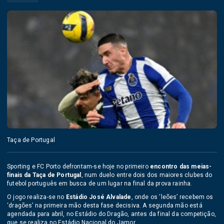
Taça de Portugal
Sporting e FC Porto defrontam-se hoje no primeiro
encontro das meias-
finais da Taça de Portugal
, num duelo entre dois dos maiores clubes do
futebol português em busca de um lugar na final da prova rainha.
O jogo realiza-se no
Estádio José Alvalade
, onde os ‘leões’ recebem os
‘dragões’ na primeira mão desta fase decisiva. A segunda mão está
agendada para abril, no Estádio do Dragão, antes da final da competição,
que se realiza no Estádio Nacional do Jamor.