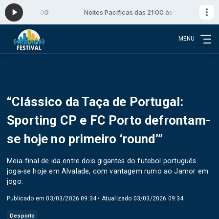
1:00 às 00:00
Noites Pacíficas das 21:00 às 00:00
MENU
“Clássico da Taça de Portugal:
Sporting CP e FC Porto defrontam-
se hoje no primeiro ‘round’”
Meia-final de ida entre dois gigantes do futebol português
joga-se hoje em Alvalade, com vantagem rumo ao Jamor em
jogo.
Publicado em 03/03/2026 09:34 • Atualizado 03/03/2026 09:34
Desporto