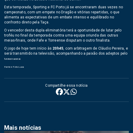
Esta temporada, Sporting e FC Porto já se encontraram duas vezes no
campeonato, com um empate no Dragão e vitórias repartidas, o que
alimenta as expectativas de um embate intenso e equilibrado no
confronto direto pela Taça.
O vencedor desta dupla eliminatória terá a oportunidade de lutar pelo
troféu no final da temporada contra uma equipa oriunda das outras
meias-finais, onde Fafe e Torreense disputam o outro finalista.
O jogo de hoje tem início às
20h45
, com arbitragem de Cláudio Pereira, e
será transmitido na televisão, acompanhando a paixão dos adeptos pelo
futebol nacional.
Fonte e Foto:Lusa
Compartilhe essa notícia
Mais notícias