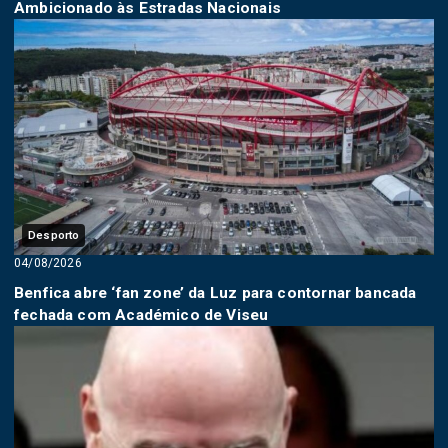
Ambicionado às Estradas Nacionais
Desporto
04/08/2026
Benfica abre ‘fan zone’ da Luz para contornar bancada
fechada com Académico de Viseu