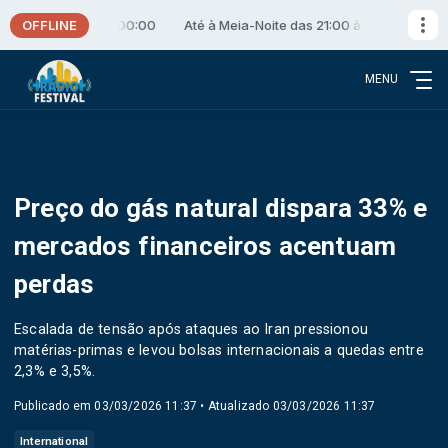
OFFLINE
ite das 21:00 às 00:00
Até à Meia-Noite das 21:00 às 00:00
MENU
Preço do gás natural dispara 33% e
mercados financeiros acentuam
perdas
Escalada de tensão após ataques ao Iran pressionou
matérias-primas e levou bolsas internacionais a quedas entre
2,3% e 3,5%.
Publicado em 03/03/2026 11:37 • Atualizado 03/03/2026 11:37
International