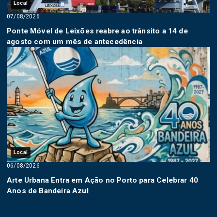
Local
07/08/2026
Ponte Móvel de Leixões reabre ao trânsito a 14 de
agosto com um mês de antecedência
Local
06/08/2026
Arte Urbana Entra em Ação no Porto para Celebrar 40
Anos de Bandeira Azul