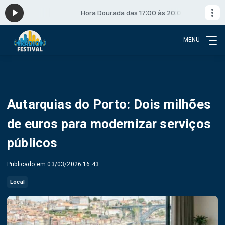
às 20:00
Hora Dourada das 17:00 às 20:00
MENU
Autarquias do Porto: Dois milhões
de euros para modernizar serviços
públicos
Publicado em 03/03/2026 16:43
Local