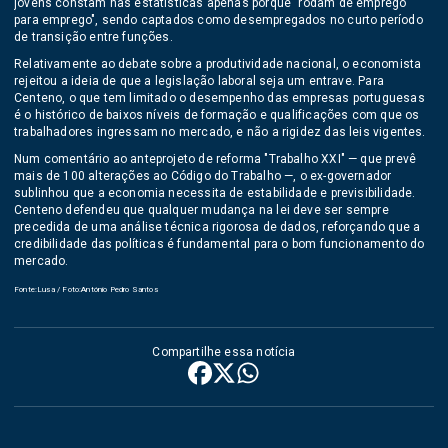
jovens constam nas estatísticas apenas porque "rodam de emprego
para emprego", sendo captados como desempregados no curto período
de transição entre funções.
Relativamente ao debate sobre a produtividade nacional, o economista
rejeitou a ideia de que a legislação laboral seja um entrave. Para
Centeno, o que tem limitado o desempenho das empresas portuguesas
é o histórico de baixos níveis de formação e qualificações com que os
trabalhadores ingressam no mercado, e não a rigidez das leis vigentes.
Num comentário ao anteprojeto de reforma "Trabalho XXI" — que prevê
mais de 100 alterações ao Código do Trabalho —, o ex-governador
sublinhou que a economia necessita de estabilidade e previsibilidade.
Centeno defendeu que qualquer mudança na lei deve ser sempre
precedida de uma análise técnica rigorosa de dados, reforçando que a
credibilidade das políticas é fundamental para o bom funcionamento do
mercado.
Fonte:Lusa / Foto:António Pedro Santos
Compartilhe essa notícia