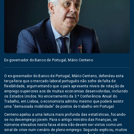
Ex-governador do Banco de Portugal, Mário Centeno
O ex-governador do Banco de Portugal, Mário Centeno, defendeu esta
terça-feira que o mercado laboral português não sofre de falta de
flexibilidade, argumentando que o país apresenta níveis de rotação de
emprego superiores aos de muitas economias desenvolvidas, incluindo
os Estados Unidos. No encerramento da 3.ª Conferência Anual do
Trabalho, em Lisboa, o economista admitiu mesmo que poderá existir
uma "demasiada mobilidade" de postos de trabalho em Portugal.
Centeno apelou a uma leitura mais profunda das estatísticas, focando-
se no desemprego jovem. Para o antigo ministro das Finanças, os
números elevados nesta faixa etária não devem ser vistos como um
sinal de crise num cenário de pleno emprego. Segundo explicou, muitos