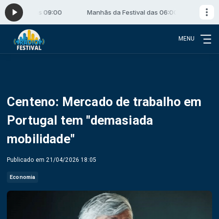
as 06:00 às 09:00
Manhãs da Festival das 06:00 às 09:00
MENU
Centeno: Mercado de trabalho em
Portugal tem "demasiada
mobilidade"
Publicado em 21/04/2026 18:05
Economia