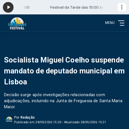
15:00 às 16:00
Festival da Tarde das 15:00 às 16:00
MENU
Socialista Miguel Coelho suspende
mandato de deputado municipal em
Lisboa
Decisão surge após investigações relacionadas com
adjudicações, incluindo na Junta de Freguesia de Santa Maria
Maior.
Por
Redação
Publicado em 28/05/2026 15:20 • Atualizado 28/05/2026 15:21