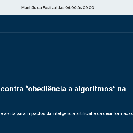
Manhãs da Festival das 06:00 às 09:00
contra “obediência a algoritmos” na
 alerta para impactos da inteligência artificial e da desinformação