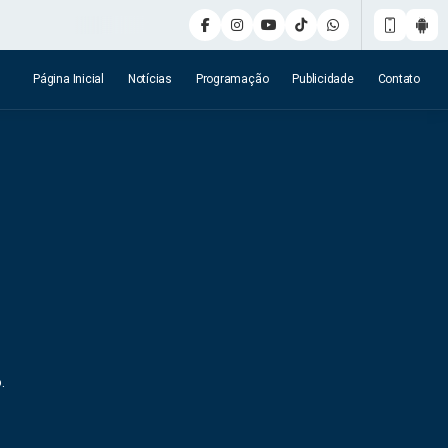
Página Inicial
Notícias
Programação
Publicidade
Contato
.