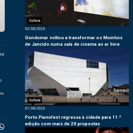
Cultura
02/08/2026
Gondomar voltou a transformar os Moinhos
de Jancido numa sala de cinema ao ar livre
tal
o
ate
Cultura
01/08/2026
Porto Pianofest regressa à cidade para 11.ª
edição com mais de 20 propostas