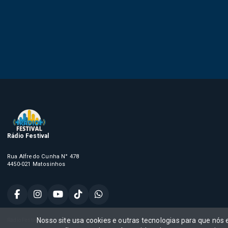
Rádio Festival
Rua Alfredo Cunha N° 478
4450-021 Matosinhos
Nosso site usa cookies e outras tecnologias para que nós
Rádio Festival, Todos os direitos reservados,