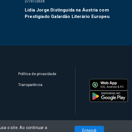
27/07/2026
Lídia Jorge Distinguida na Áustria com
Prestigiado Galardão Literário Europeu
Política de privacidade
Transparência
sa o site. Ao continuar a
Entendi