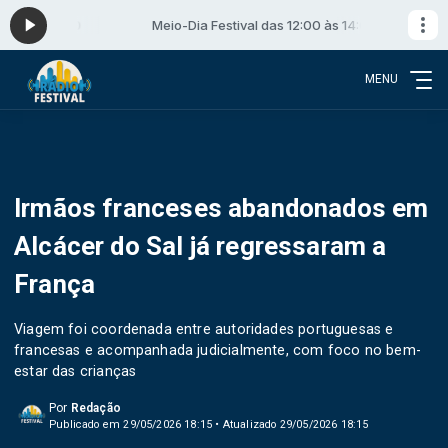
0 às 14:00
Meio-Dia Festival das 12:00 às 14:00
MENU
Irmãos franceses abandonados em
Alcácer do Sal já regressaram a
França
Viagem foi coordenada entre autoridades portuguesas e
francesas e acompanhada judicialmente, com foco no bem-
estar das crianças
Por
Redação
Publicado em 29/05/2026 18:15 • Atualizado 29/05/2026 18:15