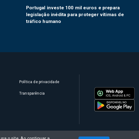
Portugal investe 100 mil euros e prepara
legislação inédita para proteger vítimas de
tráfico humano
Política de privacidade
Transparência
sa o site. Ao continuar a