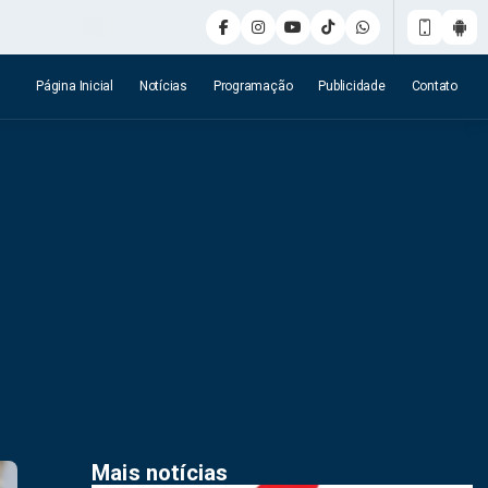
Página Inicial
Notícias
Programação
Publicidade
Contato
Mais notícias