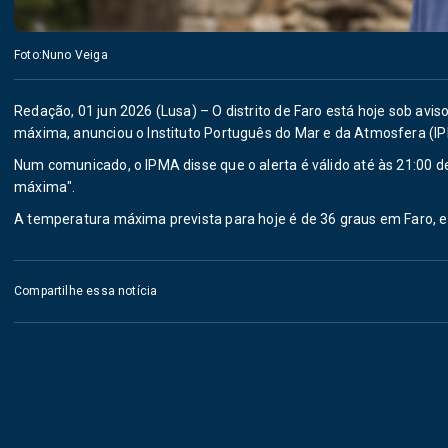
Foto:Nuno Veiga
Redação, 01 jun 2026 (Lusa) – O distrito de Faro está hoje sob avi
máxima, anunciou o Instituto Português do Mar e da Atmosfera (I
Num comunicado, o IPMA disse que o alerta é válido até às 21:00 de
máxima".
A temperatura máxima prevista para hoje é de 36 graus em Faro, 
Compartilhe essa notícia