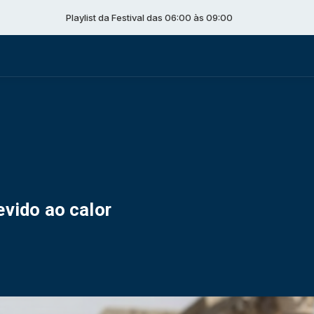
Playlist da Festival das 06:00 às 09:00
evido ao calor