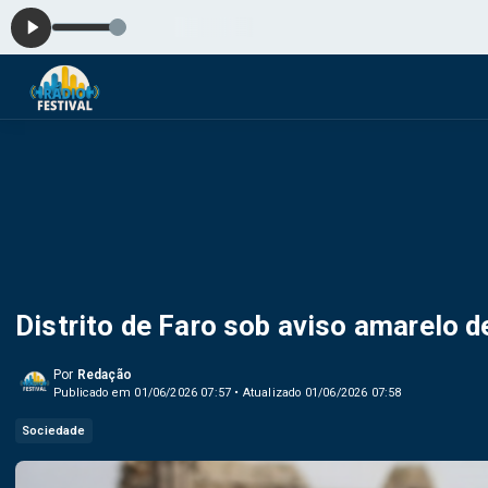
Distrito de Faro sob aviso amarelo d
Por
Redação
Publicado em 01/06/2026 07:57 • Atualizado 01/06/2026 07:58
Sociedade