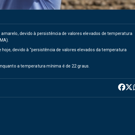
so amarelo, devido à persistência de valores elevados de temperatura
PMA).
 hoje, devido à "persistência de valores elevados da temperatura
enquanto a temperatura mínima é de 22 graus.