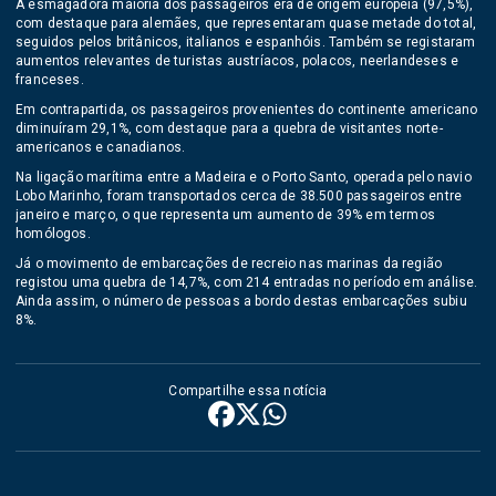
A esmagadora maioria dos passageiros era de origem europeia (97,5%),
com destaque para alemães, que representaram quase metade do total,
seguidos pelos britânicos, italianos e espanhóis. Também se registaram
aumentos relevantes de turistas austríacos, polacos, neerlandeses e
franceses.
Em contrapartida, os passageiros provenientes do continente americano
diminuíram 29,1%, com destaque para a quebra de visitantes norte-
americanos e canadianos.
Na ligação marítima entre a Madeira e o Porto Santo, operada pelo navio
Lobo Marinho, foram transportados cerca de 38.500 passageiros entre
janeiro e março, o que representa um aumento de 39% em termos
homólogos.
Já o movimento de embarcações de recreio nas marinas da região
registou uma quebra de 14,7%, com 214 entradas no período em análise.
Ainda assim, o número de pessoas a bordo destas embarcações subiu
8%.
Compartilhe essa notícia