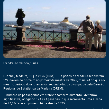
Foto:Paulo Carrico / Lusa
Funchal, Madeira, 01 jun 2026 (Lusa) — Os portos da Madeira receberam
129 navios de cruzeiro no primeiro trimestre de 2026, mais 24 do que no
mesmo período do ano anterior, segundo dados divulgados pela Direção
Regional de Estatística da Madeira (DREM).
O número de passageiros em trânsito também aumentou de forma
significativa, atingindo 324.224 pessoas, o que representa uma subida
de 24,2% face ao primeiro trimestre de 2025.