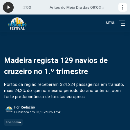
09:00 às 12:00
Antes do Meio Dia das 09:00 às 12:00
MENU
Madeira regista 129 navios de
cruzeiro no 1.º trimestre
Portos da região receberam 324.224 passageiros em trânsito,
mais 24,2% do que no mesmo período do ano anterior, com
forte predominância de turistas europeus.
Por
Redação
Publicado em 01/06/2026 17:41
Economia