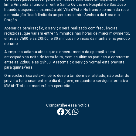
linha Amarela a funcionar entre Santo Ovídio e o Hospital de São João,
ficando suspensa a extensão até Vila d’Este. No tronco comum da rede,
a circulação ficará limitada ao percurso entre Senhora da Hora e o
Dragão.
Apesar da paralisação, o serviço será realizado com frequências
reduzidas, que variam entre 15 minutos nas horas de maior movimento,
entre as 7h00 e as 20h00, e 30 minutos no início da manhã e no período
noturno.
A empresa adianta ainda que o encerramento da operação será
antecipado na noite de terça-feira, com as últimas partidas a ocorrerem
entre as 22h00 e as 23h00. A retoma do serviço normal está prevista
para quinta-feira.
O metrobus Boavista–Império deverá também ser afetado, não estando
previsto funcionamento no dia da greve, enquanto o serviço alternativo
ISMAI–Trofa se manterá em operação.
Compartilhe essa notícia