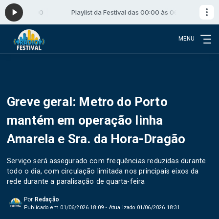
:00 às 06:00
Playlist da Festival das 00:00 às 06:00
MENU
Greve geral: Metro do Porto
mantém em operação linha
Amarela e Sra. da Hora-Dragão
Serviço será assegurado com frequências reduzidas durante
todo o dia, com circulação limitada nos principais eixos da
rede durante a paralisação de quarta-feira
Por
Redação
Publicado em 01/06/2026 18:09 • Atualizado 01/06/2026 18:31