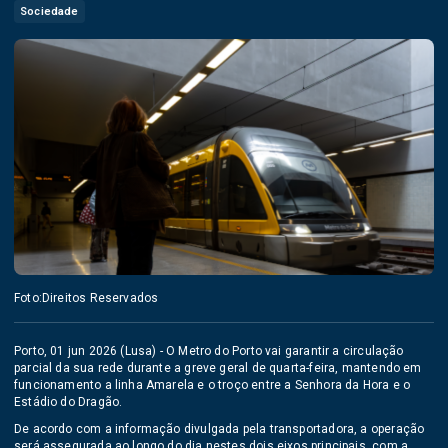
Sociedade
Foto:Direitos Reservados
Porto, 01 jun 2026 (Lusa) - O Metro do Porto vai garantir a circulação
parcial da sua rede durante a greve geral de quarta-feira, mantendo em
funcionamento a linha Amarela e o troço entre a Senhora da Hora e o
Estádio do Dragão.
De acordo com a informação divulgada pela transportadora, a operação
será assegurada ao longo do dia nestes dois eixos principais, com a