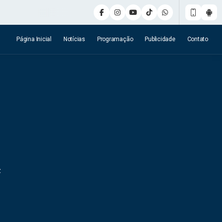
Página Inicial
Notícias
Programação
Publicidade
Contato
z