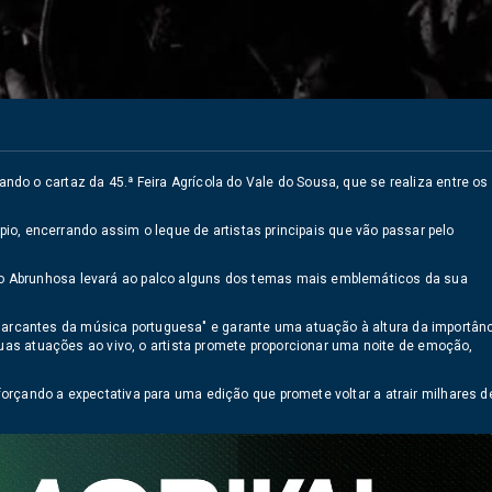
o o cartaz da 45.ª Feira Agrícola do Vale do Sousa, que se realiza entre os
ípio, encerrando assim o leque de artistas principais que vão passar pelo
o Abrunhosa levará ao palco alguns dos temas mais emblemáticos da sua
rcantes da música portuguesa" e garante uma atuação à altura da importân
suas atuações ao vivo, o artista promete proporcionar uma noite de emoção,
rçando a expectativa para uma edição que promete voltar a atrair milhares d