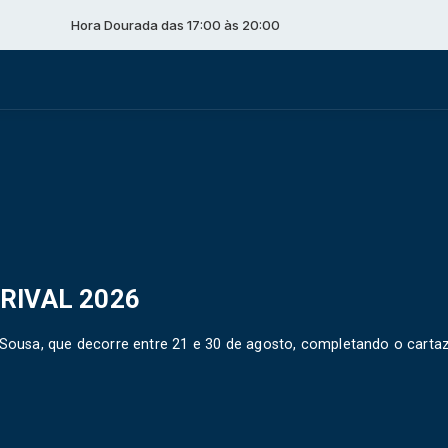
a Dourada das 17:00 às 20:00
GRIVAL 2026
o Sousa, que decorre entre 21 e 30 de agosto, completando o carta