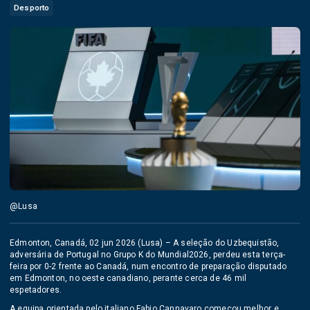
Desporto
@Lusa
Edmonton, Canadá, 02 jun 2026 (Lusa) – A seleção do Uzbequistão,
adversária de Portugal no Grupo K do Mundial2026, perdeu esta terça-
feira por 0-2 frente ao Canadá, num encontro de preparação disputado
em Edmonton, no oeste canadiano, perante cerca de 46 mil
espetadores.
A equipa orientada pelo italiano Fabio Cannavaro começou melhor e