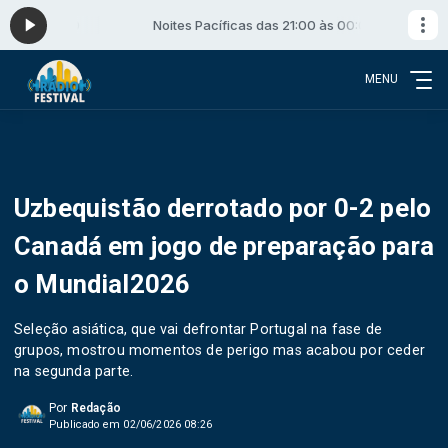
00 às 00:00
Noites Pacíficas das 21:00 às 00:00
MENU
Uzbequistão derrotado por 0-2 pelo
Canadá em jogo de preparação para
o Mundial2026
Seleção asiática, que vai defrontar Portugal na fase de
grupos, mostrou momentos de perigo mas acabou por ceder
na segunda parte.
Por
Redação
Publicado em 02/06/2026 08:26