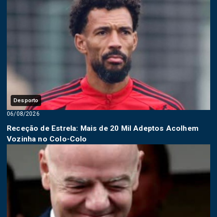
Desporto
06/08/2026
Receção de Estrela: Mais de 20 Mil Adeptos Acolhem
Vozinha no Colo-Colo