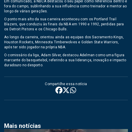
Em comunicado, a NBCA destacou o seu papel como referência dentro e
fora do campo, sublinhando a sua influência como treinador e mentor ao
longo de várias gerações.
O ponto mais alto da sua carreira aconteceu com os Portland Trail
Blazers, que conduziu às finais da NBA em 1990 e 1992, perdidas para
os Detroit Pistons e os Chicago Bulls.
Ao longo da carreira, orientou ainda as equipas dos Sacramento Kings,
Houston Rockets, Minnesota Timberwolves e Golden State Warriors,
após ter sido jogador na própria NBA.
O comissário da liga, Adam Silver, destacou Adelman como uma figura
marcante do basquetebol, referindo a sua liderança, inovação e impacto
duradouro no desporto.
Compartilhe essa notícia
Mais notícias