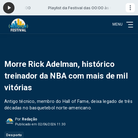
00:00 às 06:00
Playlist da Festival das 00:00 às 06:00
MENU
Morre Rick Adelman, histórico
treinador da NBA com mais de mil
vitórias
Antigo técnico, membro do Hall of Fame, deixa legado de três
décadas no basquetebol norte-americano.
Por
Redação
Publicado em 02/06/2026 11:30
Desporto