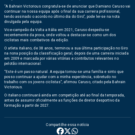
“A Bahrain Victorious congratula-se de anunciar que Damiano Caruso vai
continuar na nossa equipa após o final da sua carreira profissional,
tendo assinado o acordo no último dia do Giro”, pode ler-se na nota
divulgada pela equipa.
Vice-campeão da Volta a Itália em 2021, Caruso despediu-se
recentemente da prova, onde voltou a destacar-se como um dos
ciclistas mais combativos da edição.
O atleta italiano, de 38 anos, terminou a sua última participação no Giro
na nona posição da classificação geral, depois de uma carreira iniciada
em 2009 e marcada por várias vitórias e contributos relevantes no
pelotão internacional.
“Este é um passo natural. A equipa tornou-se uma família e sinto que
posso continuar a ajudar com a minha experiência, sobretudo no
trabalho com os jovens ciclistas”, afirmou Caruso, citado pela Bahrain
Victorious.
O italiano continuará ainda em competição até ao final da temporada,
antes de assumir oficialmente as funções de diretor desportivo da
formação a partir de 2027.
Compartilhe essa notícia