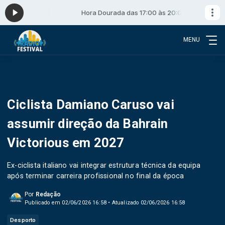
 às 20:00
Hora Dourada das 17:00 às 20:00
MENU
Ciclista Damiano Caruso vai
assumir direção da Bahrain
Victorious em 2027
Ex-ciclista italiano vai integrar estrutura técnica da equipa
após terminar carreira profissional no final da época
Por
Redação
Publicado em 02/06/2026 16:58 • Atualizado 02/06/2026 16:58
Desporto