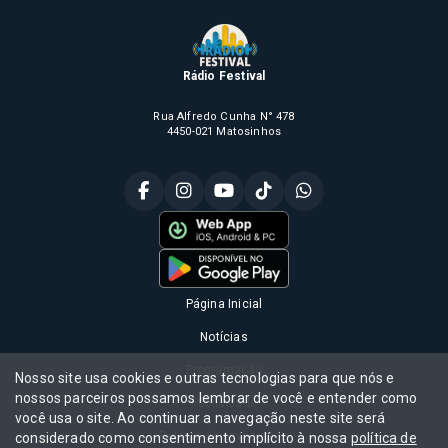
Rádio Festival
Rua Alfredo Cunha N° 478
4450-021 Matosinhos
Página Inicial
Notícias
Programação
Nosso site usa cookies e outras tecnologias para que nós e
nossos parceiros possamos lembrar de você e entender como
Publicidade
você usa o site. Ao continuar a navegação neste site será
Política de privacidade
considerado como consentimento implícito à nossa
política de