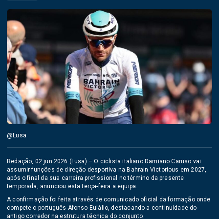
@Lusa
Redação, 02 jun 2026 (Lusa) – O ciclista italiano Damiano Caruso vai
assumir funções de direção desportiva na Bahrain Victorious em 2027,
após o final da sua carreira profissional no término da presente
temporada, anunciou esta terça-feira a equipa.
A confirmação foi feita através de comunicado oficial da formação onde
compete o português Afonso Eulálio, destacando a continuidade do
antigo corredor na estrutura técnica do conjunto.