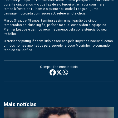
treinador principal do Fulham este verão. É uma posição que Silva ocupou
durante cinco anos — o que fez dele o terceiro treinador com mais
tempo à frente do Fulham e o quinto na Football League –, uma
passagem coroada com sucesso”, refere a nota oficial.
Marco Silva, de 48 anos, termina assim uma ligação de cinco
temporadas ao clube inglês, período no qual consolidou a equipa na
Premier League e ganhou reconhecimento pela consistência do seu
trabalho.
O treinador português tem sido associado pela imprensa nacional como
um dos nomes apontados para suceder a José Mourinho no comando
técnico do Benfica.
Compartilhe essa notícia
Mais notícias