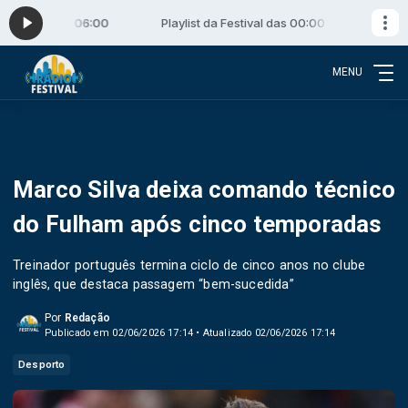
as 00:00 às 06:00
Playlist da Festival das 00:00 às 06:00
MENU
Marco Silva deixa comando técnico
do Fulham após cinco temporadas
Treinador português termina ciclo de cinco anos no clube
inglês, que destaca passagem “bem-sucedida”
Por
Redação
Publicado em 02/06/2026 17:14 • Atualizado 02/06/2026 17:14
Desporto