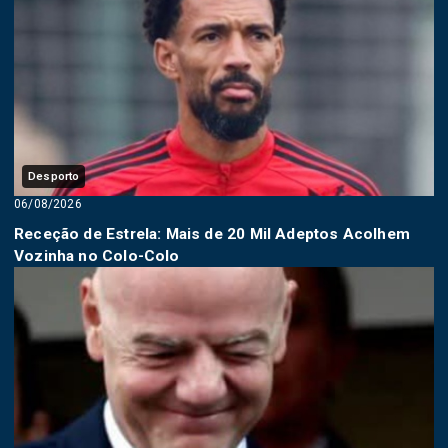
Desporto
06/08/2026
Receção de Estrela: Mais de 20 Mil Adeptos Acolhem
Vozinha no Colo-Colo