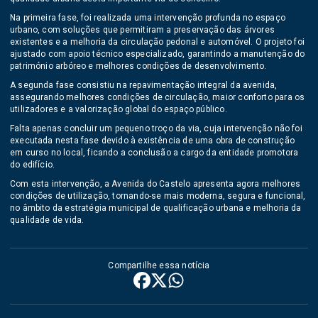
Na primeira fase, foi realizada uma intervenção profunda no espaço
urbano, com soluções que permitiram a preservação das árvores
existentes e a melhoria da circulação pedonal e automóvel. O projeto foi
ajustado com apoio técnico especializado, garantindo a manutenção do
património arbóreo e melhores condições de desenvolvimento.
A segunda fase consistiu na repavimentação integral da avenida,
assegurando melhores condições de circulação, maior conforto para os
utilizadores e a valorização global do espaço público.
Falta apenas concluir um pequeno troço da via, cuja intervenção não foi
executada nesta fase devido à existência de uma obra de construção
em curso no local, ficando a conclusão a cargo da entidade promotora
do edifício.
Com esta intervenção, a Avenida do Castelo apresenta agora melhores
condições de utilização, tornando-se mais moderna, segura e funcional,
no âmbito da estratégia municipal de qualificação urbana e melhoria da
qualidade de vida.
Compartilhe essa notícia