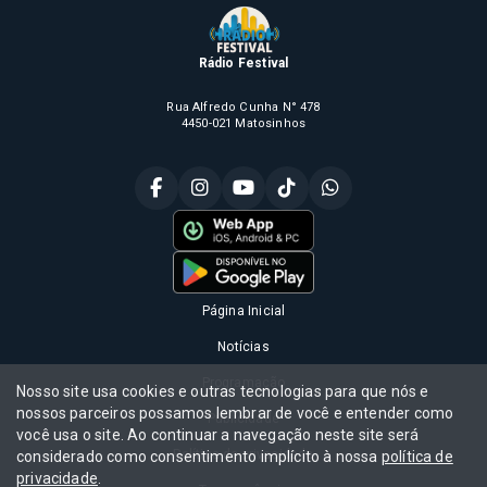
Rádio Festival
Rua Alfredo Cunha N° 478
4450-021 Matosinhos
Página Inicial
Notícias
Programação
Nosso site usa cookies e outras tecnologias para que nós e
nossos parceiros possamos lembrar de você e entender como
Publicidade
você usa o site. Ao continuar a navegação neste site será
Política de privacidade
considerado como consentimento implícito à nossa
política de
privacidade
.