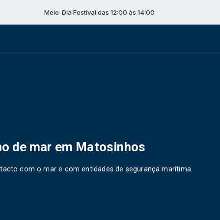
Meio-Dia Festival das 12:00 às 14:00
mo de mar em Matosinhos
ontacto com o mar e com entidades de segurança marítima.