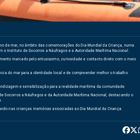
ismo de mar, no âmbito das comemorações do Dia Mundial da Criança, numa
m o Instituto de Socorros a Náufragos e a Autoridade Marítima Nacional.
mento marcado pelo entusiasmo, curiosidade e contacto direto com o meio
ncia do mar para a identidade local e de compreender melhor o trabalho
rendizagem e sensibilização para a realidade marítima da comunidade.
de Socorros a Náufragos e da Autoridade Marítima Nacional, destacando o
e.
ando nas crianças memórias associadas ao Dia Mundial da Criança.