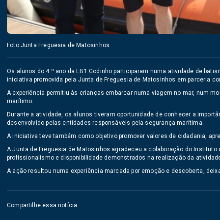
Foto:Junta Freguesia de Matosinhos
Os alunos do 4.º ano da EB1 Godinho participaram numa atividade de bat
iniciativa promovida pela Junta de Freguesia de Matosinhos em parceria co
A experiência permitiu às crianças embarcar numa viagem no mar, num mo
marítimo.
Durante a atividade, os alunos tiveram oportunidade de conhecer a importâ
desenvolvido pelas entidades responsáveis pela segurança marítima.
A iniciativa teve também como objetivo promover valores de cidadania, ap
A Junta de Freguesia de Matosinhos agradeceu a colaboração do Instituto 
profissionalismo e disponibilidade demonstrados na realização da atividad
A ação resultou numa experiência marcada por emoção e descoberta, deix
Compartilhe essa notícia