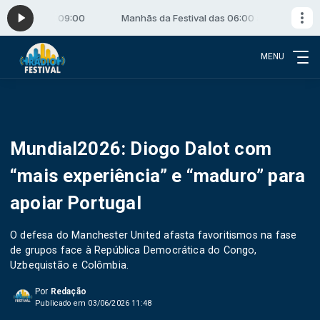
s 06:00 às 09:00
Manhãs da Festival das 06:00 às 09:00
MENU
Mundial2026: Diogo Dalot com
“mais experiência” e “maduro” para
apoiar Portugal
O defesa do Manchester United afasta favoritismos na fase
de grupos face à República Democrática do Congo,
Uzbequistão e Colômbia.
Por
Redação
Publicado em 03/06/2026 11:48