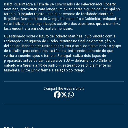
Dalot, que integra a lista de 26 convocados do selecionador Roberto
Martínez, aproveitou para lançar um aviso sobre o grupo de Portugal no
torneio. O jogador rejeitou qualquer cenário de facilidade diante da
República Democrática do Congo, Uzbequistão e Colômbia, realçando o
valor individual e a organização coletiva dos opositores que a comitiva
lusa encontrará em solo norte-americano.
Questionado sobre o futuro de Roberto Martínez, cujo vínculo com a
Federação Portuguesa de Futebol termina no final da competição, o
defesa do Manchester United assegurou o total compromisso do grupo
de trabalho para com a equipa técnica, independentemente do que
venha a suceder após o torneio. Portugal realiza dois jogos de
preparação antes da partida para os EUA — defrontando o Chile no
sábado e a Nigéria a 10 de junho —, estreando-se oficialmente no
Mundial a 17 de junho frente à seleção do Congo.
Compartilhe essa notícia