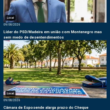
Local
09/08/2026
Líder do PSD/Madeira em união com Montenegro mas
sem medo de desentendimentos
Local
09/08/2026
Câmara de Esposende alarga prazo do Cheque