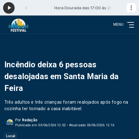
00 às 20:00
Hora Dourada das 17:00 às 20:00
MENU
Incêndio deixa 6 pessoas
desalojadas em Santa Maria da
Feira
Três adultos e três crianças foram realojados após fogo na
cozinha ter tornado a casa inabitável.
Por
Redação
Publicado em 03/06/2026 12:02 • Atualizado 03/06/2026 12:16
Local