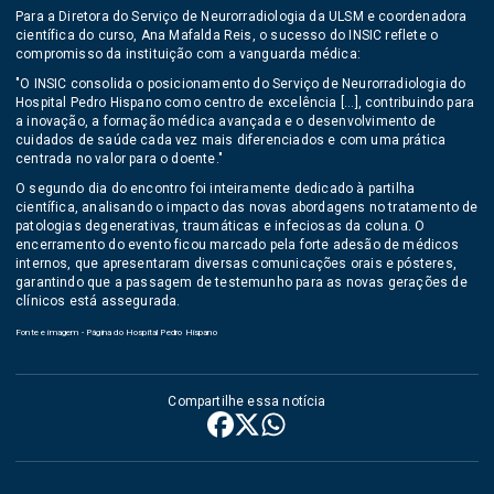
Para a Diretora do Serviço de Neurorradiologia da ULSM e coordenadora
científica do curso, Ana Mafalda Reis, o sucesso do INSIC reflete o
compromisso da instituição com a vanguarda médica:
"O INSIC consolida o posicionamento do Serviço de Neurorradiologia do
Hospital Pedro Hispano como centro de excelência [...], contribuindo para
a inovação, a formação médica avançada e o desenvolvimento de
cuidados de saúde cada vez mais diferenciados e com uma prática
centrada no valor para o doente."
O segundo dia do encontro foi inteiramente dedicado à partilha
científica, analisando o impacto das novas abordagens no tratamento de
patologias degenerativas, traumáticas e infeciosas da coluna. O
encerramento do evento ficou marcado pela forte adesão de médicos
internos, que apresentaram diversas comunicações orais e pósteres,
garantindo que a passagem de testemunho para as novas gerações de
clínicos está assegurada.
Fonte e imagem - Página do Hospital Pedro Hispano
Compartilhe essa notícia