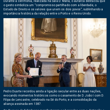
Durante a cerimónia, realizada na Sala D. Maria, o autarca destacou que
o gesto simboliza um “compromisso partilhado com a liberdade, o
Estado de Direito e os valores que unem os dois povos”, sublinhando a
importância histórica da relação entre o Porto e o Reino Unido.
Pedro Duarte recordou ainda a ligação secular entre as duas nações,
evocando momentos históricos como o casamento de D. João I com D.
Filipa de Lencastre, celebrado na Sé do Porto, e a consolidação da
aliança assinada em 1387.