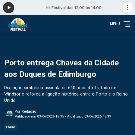
:00
Hit Festival das 12:00 às 14:00
MENU
Porto entrega Chaves da Cidade
aos Duques de Edimburgo
Distinção simbólica assinala os 640 anos do Tratado de
Windsor e reforça a ligação histórica entre o Porto e o Reino
Unido.
Por
Redação
Publicado em 03/06/2026 18:35 • Atualizado 03/06/2026 18:39
Local