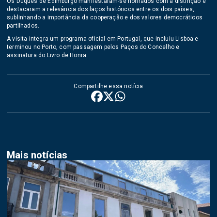
Os Duques de Edimburgo manifestaram-se honrados com a distinção e
destacaram a relevância dos laços históricos entre os dois países,
sublinhando a importância da cooperação e dos valores democráticos
partilhados.
A visita integra um programa oficial em Portugal, que incluiu Lisboa e
terminou no Porto, com passagem pelos Paços do Concelho e
assinatura do Livro de Honra.
Compartilhe essa notícia
Mais notícias