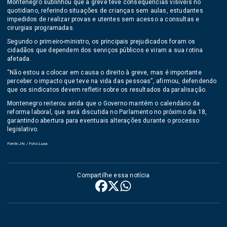
Montenegro sublinhou que a greve teve consequências visíveis no
quotidiano, referindo situações de crianças sem aulas, estudantes
impedidos de realizar provas e utentes sem acesso a consultas e
cirurgias programadas.
Segundo o primeiro-ministro, os principais prejudicados foram os
cidadãos que dependem dos serviços públicos e viram a sua rotina
afetada.
“Não estou a colocar em causa o direito à greve, mas é importante
perceber o impacto que teve na vida das pessoas”, afirmou, defendendo
que os sindicatos devem refletir sobre os resultados da paralisação.
Montenegro reiterou ainda que o Governo mantém o calendário da
reforma laboral, que será discutida no Parlamento no próximo dia 18,
garantindo abertura para eventuais alterações durante o processo
legislativo.
Fonte:JN / Foto:Lusa
Compartilhe essa notícia