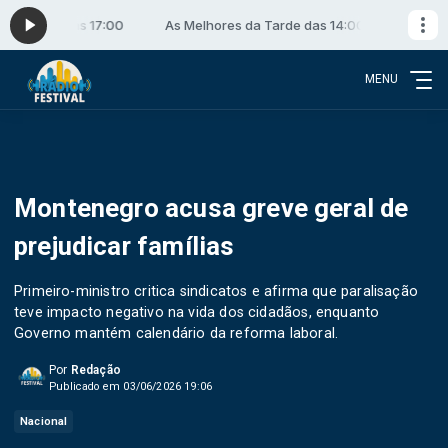
as 14:00 às 17:00
As Melhores da Tarde das 14:00 às 17:00
MENU
Montenegro acusa greve geral de
prejudicar famílias
Primeiro-ministro critica sindicatos e afirma que paralisação
teve impacto negativo na vida dos cidadãos, enquanto
Governo mantém calendário da reforma laboral.
Por
Redação
Publicado em 03/06/2026 19:06
Nacional