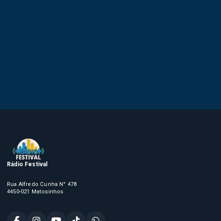
Rádio Festival
Rua Alfredo Cunha N° 478
4450-021 Matosinhos