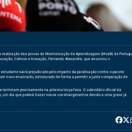
 a realização das provas de Monitorização da Aprendizagem (ModA) de Portug
ucação, Ciência e Inovação, Fernando Alexandre, que anunciou o
tudante sairá prejudicado pelo impacto da paralisação contra o pacote
ui um novo enunciado, estruturado de forma a permitir a justa comparação de
 terminam precisamente na próxima terça-feira. O calendário oficial da
o, um dia que poderá trazer novos constrangimentos devido a uma greve já