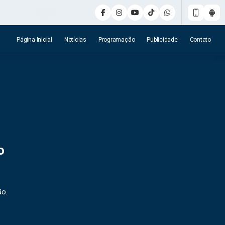
Página Inicial
Notícias
Programação
Publicidade
Contato
o
ão.