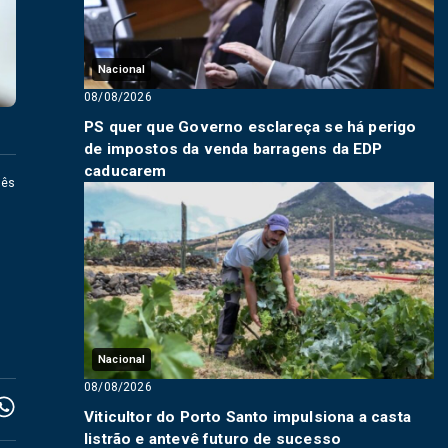
Nacional
08/08/2026
PS quer que Governo esclareça se há perigo
de impostos da venda barragens da EDP
caducarem
uês
Nacional
08/08/2026
Viticultor do Porto Santo impulsiona a casta
listrão e antevê futuro de sucesso