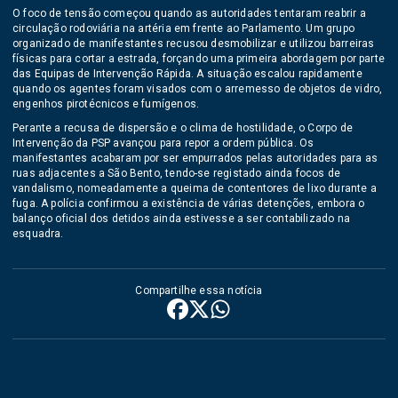
O foco de tensão começou quando as autoridades tentaram reabrir a
circulação rodoviária na artéria em frente ao Parlamento. Um grupo
organizado de manifestantes recusou desmobilizar e utilizou barreiras
físicas para cortar a estrada, forçando uma primeira abordagem por parte
das Equipas de Intervenção Rápida. A situação escalou rapidamente
quando os agentes foram visados com o arremesso de objetos de vidro,
engenhos pirotécnicos e fumígenos.
Perante a recusa de dispersão e o clima de hostilidade, o Corpo de
Intervenção da PSP avançou para repor a ordem pública. Os
manifestantes acabaram por ser empurrados pelas autoridades para as
ruas adjacentes a São Bento, tendo-se registado ainda focos de
vandalismo, nomeadamente a queima de contentores de lixo durante a
fuga. A polícia confirmou a existência de várias detenções, embora o
balanço oficial dos detidos ainda estivesse a ser contabilizado na
esquadra.
Compartilhe essa notícia