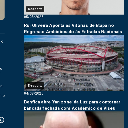
Desporto
05/08/2026
Rui Oliveira Aponta às Vitórias de Etapa no
Regresso Ambicionado às Estradas Nacionais
 o
lo
r
Desporto
do
04/08/2026
m o
Benfica abre ‘fan zone’ da Luz para contornar
bancada fechada com Académico de Viseu