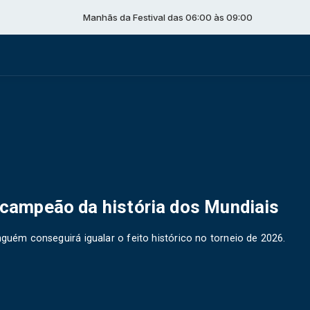
Manhãs da Festival das 06:00 às 09:00
ricampeão da história dos Mundiais
nguém conseguirá igualar o feito histórico no torneio de 2026.