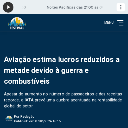
:00 às 00:00
Noites Pacíficas das 21:00 às 00:00
MENU
Aviação estima lucros reduzidos a
metade devido à guerra e
combustíveis
Apesar do aumento no número de passageiros e das receitas
recorde, a IATA prevê uma quebra acentuada na rentabilidade
global do setor.
Por
Redação
Publicado em 07/06/2026 16:15