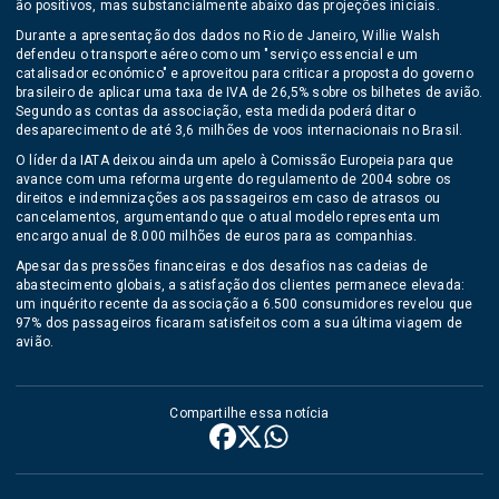
ão positivos, mas substancialmente abaixo das projeções iniciais.
Durante a apresentação dos dados no Rio de Janeiro, Willie Walsh
defendeu o transporte aéreo como um "serviço essencial e um
catalisador económico" e aproveitou para criticar a proposta do governo
brasileiro de aplicar uma taxa de IVA de 26,5% sobre os bilhetes de avião.
Segundo as contas da associação, esta medida poderá ditar o
desaparecimento de até 3,6 milhões de voos internacionais no Brasil.
O líder da IATA deixou ainda um apelo à Comissão Europeia para que
avance com uma reforma urgente do regulamento de 2004 sobre os
direitos e indemnizações aos passageiros em caso de atrasos ou
cancelamentos, argumentando que o atual modelo representa um
encargo anual de 8.000 milhões de euros para as companhias.
Apesar das pressões financeiras e dos desafios nas cadeias de
abastecimento globais, a satisfação dos clientes permanece elevada:
um inquérito recente da associação a 6.500 consumidores revelou que
97% dos passageiros ficaram satisfeitos com a sua última viagem de
avião.
Compartilhe essa notícia