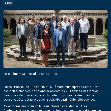
Local
Foto:Câmara Municipal de Santo Tirso
Santo Tirso, 07 de Jun de 2026 - A Câmara Municipal de Santo Tirso
assinou protocolos de colaboração com as 25 Fábricas das Igrejas
Paroquiais do concelho, no âmbito de um programa destinado à
conservação, restauro e valorização do património religioso local.
A cerimónia decorreu no Museu Internacional de Escultura
Contemporânea e reuniu representantes das paróquias e do município,