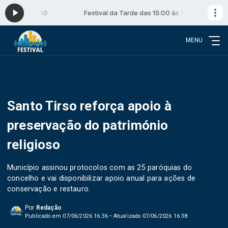
:00 às 16:00
Festival da Tarde das 15:00 às 16:00
MENU
Santo Tirso reforça apoio à
preservação do património
religioso
Município assinou protocolos com as 25 paróquias do
concelho e vai disponibilizar apoio anual para ações de
conservação e restauro.
Por
Redação
Publicado em 07/06/2026 16:36 • Atualizado 07/06/2026 16:38