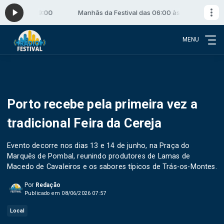
06:00 às 09:00
Manhãs da Festival das 06:00 às 09:00
MENU
Porto recebe pela primeira vez a
tradicional Feira da Cereja
Evento decorre nos dias 13 e 14 de junho, na Praça do
Marquês de Pombal, reunindo produtores de Lamas de
Macedo de Cavaleiros e os sabores típicos de Trás-os-Montes.
Por
Redação
Publicado em 08/06/2026 07:57
Local