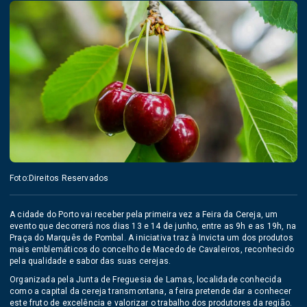
Foto:Direitos Reservados
A cidade do Porto vai receber pela primeira vez a Feira da Cereja, um
evento que decorrerá nos dias 13 e 14 de junho, entre as 9h e as 19h, na
Praça do Marquês de Pombal. A iniciativa traz à Invicta um dos produtos
mais emblemáticos do concelho de Macedo de Cavaleiros, reconhecido
pela qualidade e sabor das suas cerejas.
Organizada pela Junta de Freguesia de Lamas, localidade conhecida
como a capital da cereja transmontana, a feira pretende dar a conhecer
este fruto de excelência e valorizar o trabalho dos produtores da região.