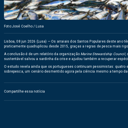
Foto:José Coelho / Lusa
Lisboa, 08 jun 2026 (Lusa) — Os arraiais dos Santos Populares deste ano tê
praticamente quadruplicou desde 2015, graças a regras de pesca mais rigo
A conclusão é de um relatório da organização
Marine Stewardship Council
,
sustentável salvou a sardinha da crise e ajudou também a recuperar espéc
O estudo revela ainda que os portugueses continuam pessimistas: quatro 
sobrepesca, um cenário desmentido agora pela ciência mesmo a tempo das
Compartilhe essa notícia