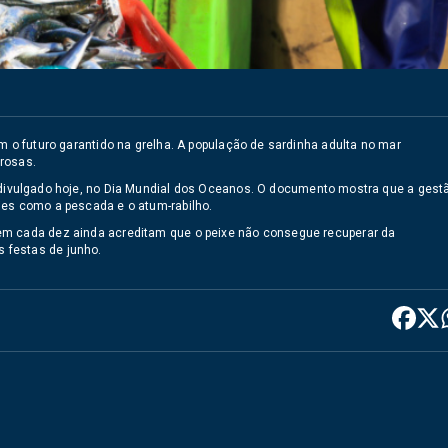
m o futuro garantido na grelha. A população de sardinha adulta no mar
rosas.
 divulgado hoje, no Dia Mundial dos Oceanos. O documento mostra que a gest
ies como a pescada e o atum-rabilho.
em cada dez ainda acreditam que o peixe não consegue recuperar da
 festas de junho.