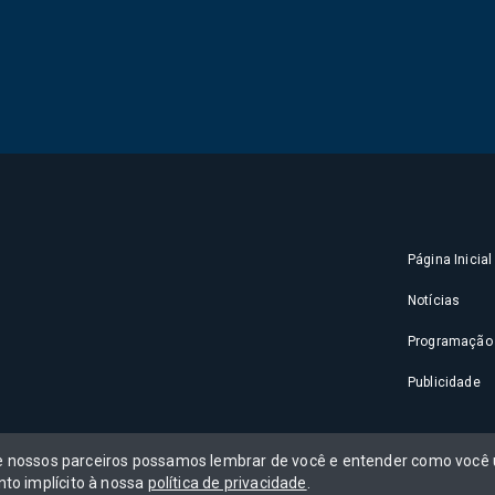
Página Inicial
Notícias
Programação
Publicidade
 e nossos parceiros possamos lembrar de você e entender como você u
to implícito à nossa
política de privacidade
.