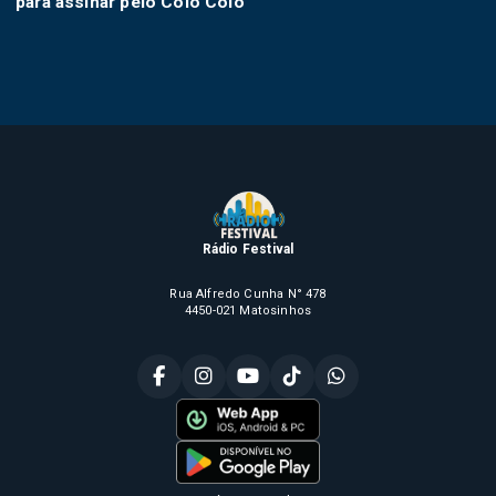
para assinar pelo Colo Colo
Rádio Festival
Rua Alfredo Cunha N° 478
4450-021 Matosinhos