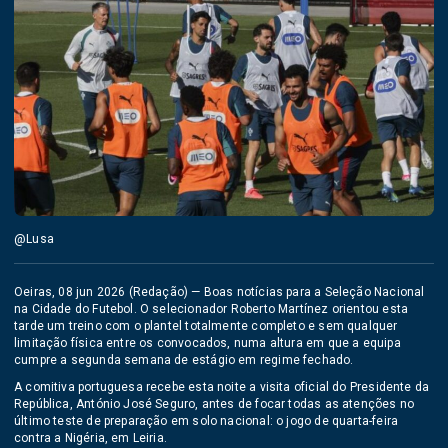
@Lusa
Oeiras, 08 jun 2026 (Redação) — Boas notícias para a Seleção Nacional
na Cidade do Futebol. O selecionador Roberto Martínez orientou esta
tarde um treino com o plantel totalmente completo e sem qualquer
limitação física entre os convocados, numa altura em que a equipa
cumpre a segunda semana de estágio em regime fechado.
A comitiva portuguesa recebe esta noite a visita oficial do Presidente da
República, António José Seguro, antes de focar todas as atenções no
último teste de preparação em solo nacional: o jogo de quarta-feira
contra a Nigéria, em Leiria.