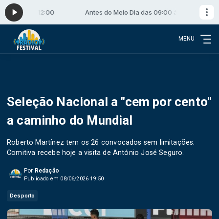
 09:00 às 12:00
Antes do Meio Dia das 09:00 às 12:00
MENU
Seleção Nacional a "cem por cento"
a caminho do Mundial
Roberto Martínez tem os 26 convocados sem limitações.
Comitiva recebe hoje a visita de António José Seguro.
Por
Redação
Publicado em 08/06/2026 19:50
Desporto