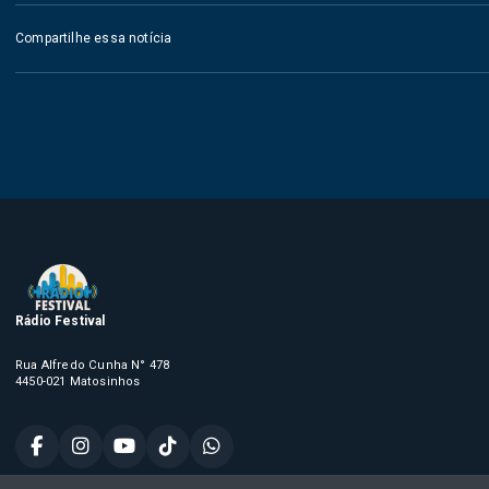
Compartilhe essa notícia
Rádio Festival
Rua Alfredo Cunha N° 478
4450-021 Matosinhos