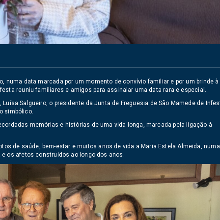
io, numa data marcada por um momento de convívio familiar e por um brinde à
esta reuniu familiares e amigos para assinalar uma data rara e especial.
s,
Luísa Salgueiro
, o presidente da Junta de Freguesia de São Mamede de Infes
o simbólico.
ecordadas memórias e histórias de uma vida longa, marcada pela ligação à
os de saúde, bem-estar e muitos anos de vida a Maria Estela Almeida, numa
 e os afetos construídos ao longo dos anos.