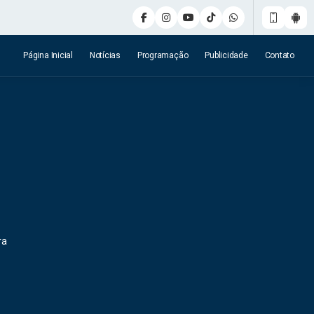
Página Inicial
Notícias
Programação
Publicidade
Contato
ra