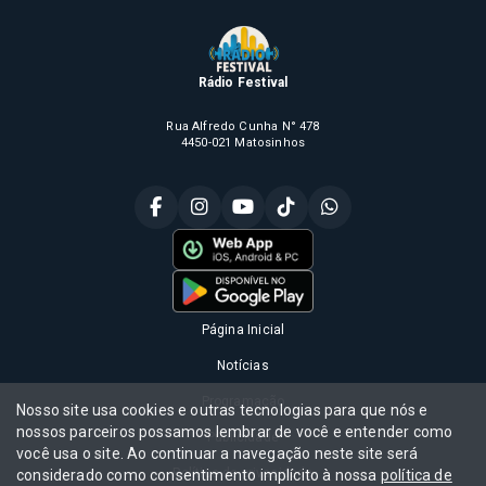
Rádio Festival
Rua Alfredo Cunha N° 478
4450-021 Matosinhos
Página Inicial
Notícias
Programação
Nosso site usa cookies e outras tecnologias para que nós e
nossos parceiros possamos lembrar de você e entender como
Publicidade
você usa o site. Ao continuar a navegação neste site será
Política de privacidade
considerado como consentimento implícito à nossa
política de