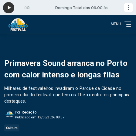
:00 às 12:00
Domingo Total das 09:00 às 12:00
MENU
Primavera Sound arranca no Porto
com calor intenso e longas filas
Milhares de festivaleiros invadiram o Parque da Cidade no
primeiro dia do festival, que tem os The xx entre os principais
destaques.
Por
Redação
Publicado em 12/06/2026 08:37
Cultura