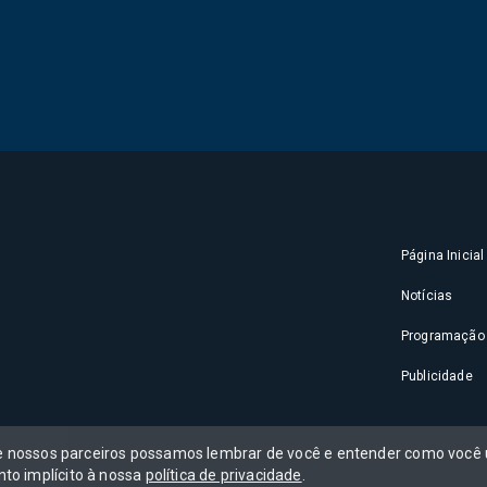
Página Inicial
Notícias
Programação
Publicidade
 e nossos parceiros possamos lembrar de você e entender como você u
to implícito à nossa
política de privacidade
.