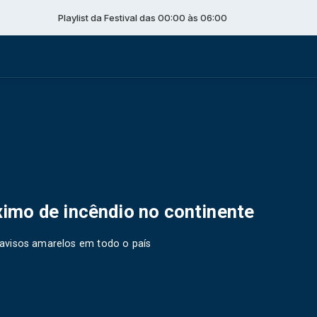
Playlist da Festival das 00:00 às 06:00
imo de incêndio no continente
avisos amarelos em todo o país