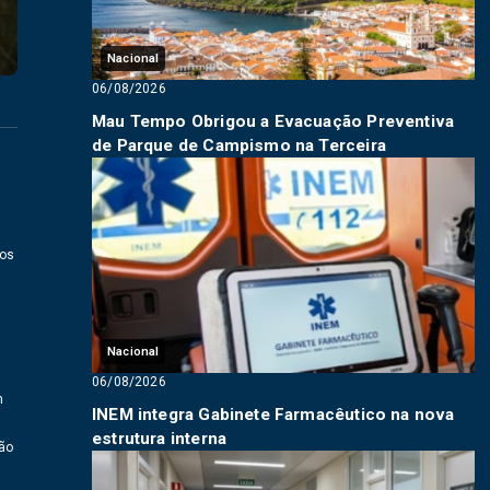
Nacional
06/08/2026
Mau Tempo Obrigou a Evacuação Preventiva
de Parque de Campismo na Terceira
nos
Nacional
06/08/2026
m
INEM integra Gabinete Farmacêutico na nova
estrutura interna
ção