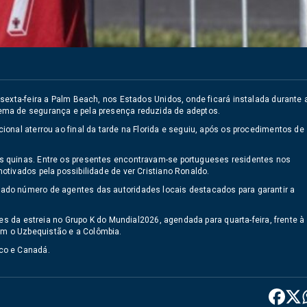
sexta-feira a Palm Beach, nos Estados Unidos, onde ficará instalada durante 
ema de segurança e pela presença reduzida de adeptos.
onal aterrou ao final da tarde na Florida e seguiu, após os procedimentos de
s quinas. Entre os presentes encontravam-se portugueses residentes nos
tivados pela possibilidade de ver Cristiano Ronaldo.
ado número de agentes das autoridades locais destacados para garantir a
es da estreia no Grupo K do Mundial2026, agendada para quarta-feira, frente à
m o Uzbequistão e a Colômbia.
co e Canadá.