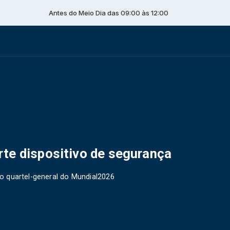
Antes do Meio Dia das 09:00 às 12:00
te dispositivo de segurança
o quartel-general do Mundial2026