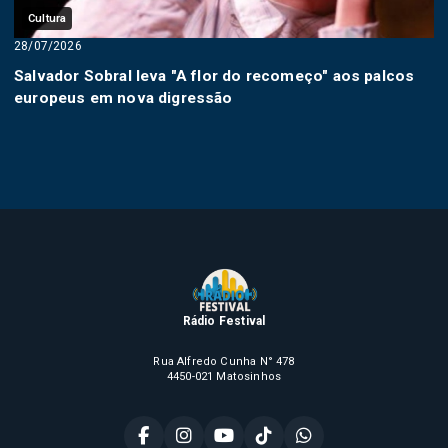
Cultura
28/07/2026
Salvador Sobral leva "A flor do recomeço" aos palcos
europeus em nova digressão
Rádio Festival
Rua Alfredo Cunha N° 478
4450-021 Matosinhos