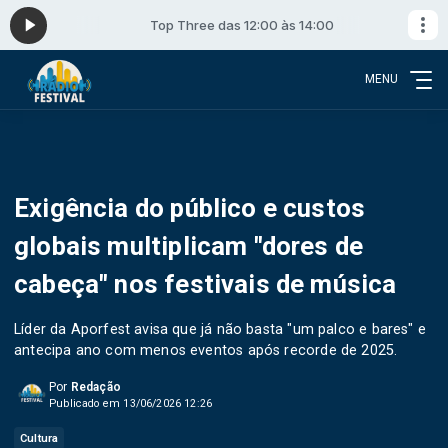
:00
Top Three das 12:00 às 14:00
MENU
Exigência do público e custos
globais multiplicam "dores de
cabeça" nos festivais de música
Líder da Aporfest avisa que já não basta "um palco e bares" e
antecipa ano com menos eventos após recorde de 2025.
Por
Redação
Publicado em 13/06/2026 12:26
Cultura