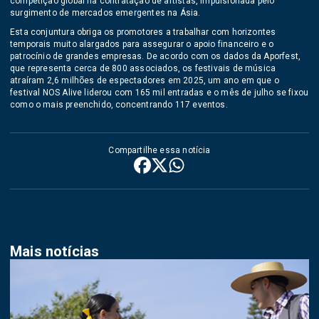
competição global na contratação de artistas, impulsionada pelo
surgimento de mercados emergentes na Ásia.
Esta conjuntura obriga os promotores a trabalhar com horizontes
temporais muito alargados para assegurar o apoio financeiro e o
patrocínio de grandes empresas. De acordo com os dados da Aporfest,
que representa cerca de 800 associados, os festivais de música
atraíram 2,6 milhões de espectadores em 2025, um ano em que o
festival NOS Alive liderou com 165 mil entradas e o mês de julho se fixou
como o mais preenchido, concentrando 117 eventos.
Compartilhe essa notícia
Mais notícias