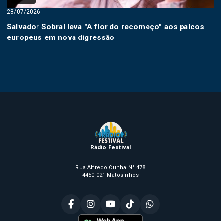
28/07/2026
Salvador Sobral leva "A flor do recomeço" aos palcos
europeus em nova digressão
Rádio Festival
Rua Alfredo Cunha N° 478
4450-021 Matosinhos