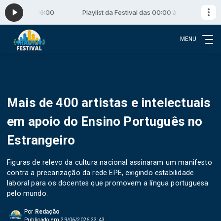
 00:00 às 06:00
Playlist da Festival das 00:00 às 06:00
MENU
Mais de 400 artistas e intelectuais
em apoio do Ensino Português no
Estrangeiro
Figuras de relevo da cultura nacional assinaram um manifesto
contra a precarização da rede EPE, exigindo estabilidade
laboral para os docentes que promovem a língua portuguesa
pelo mundo.
Por
Redação
Publicado em 29/06/2026 23:43