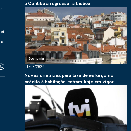
a Curitiba a regressar a Lisboa
ão
1
net
 a
Economia
01/08/2026
Novas diretrizes para taxa de esforço no
crédito à habitação entram hoje em vigor