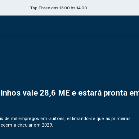
Top Three das 12:00 às 14:00
nhos vale 28,6 ME e estará pronta e
is de mil empregos em Guifões, estimando-se que as primeiras
ecem a circular em 2029.