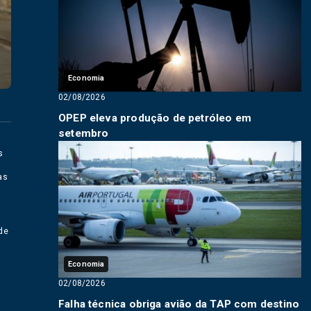
Economia
02/08/2026
OPEP eleva produção de petróleo em
setembro
s
as
 de
Economia
02/08/2026
Falha técnica obriga avião da TAP com destino