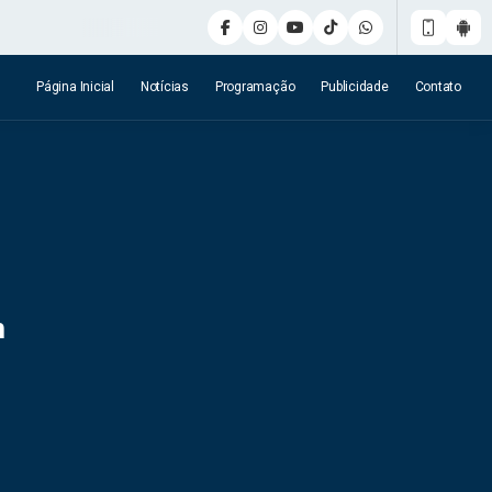
Página Inicial
Notícias
Programação
Publicidade
Contato
m