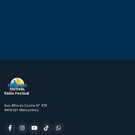
Rádio Festival
Rua Alfredo Cunha N° 478
4450-021 Matosinhos