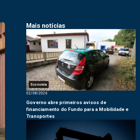
Mais notícias
Economia
02/08/2026
Governo abre primeiros avisos de
financiamento do Fundo para a Mobilidade e
Transportes