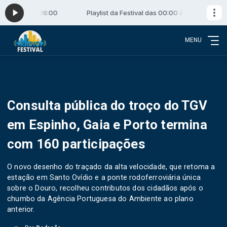
s 00:00 às 06:00
Playlist da Festival das 00:00 às 06:00
MENU
Consulta pública do troço do TGV
em Espinho, Gaia e Porto termina
com 160 participações
O novo desenho do traçado da alta velocidade, que retoma a
estação em Santo Ovídio e a ponte rodoferroviária única
sobre o Douro, recolheu contributos dos cidadãos após o
chumbo da Agência Portuguesa do Ambiente ao plano
anterior.