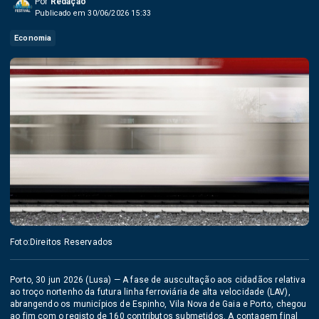
Por
Redação
Publicado em 30/06/2026 15:33
Economia
Foto:Direitos Reservados
Porto, 30 jun 2026 (Lusa) — A fase de auscultação aos cidadãos relativa
ao troço nortenho da futura linha ferroviária de alta velocidade (LAV),
abrangendo os municípios de Espinho, Vila Nova de Gaia e Porto, chegou
ao fim com o registo de 160 contributos submetidos. A contagem final