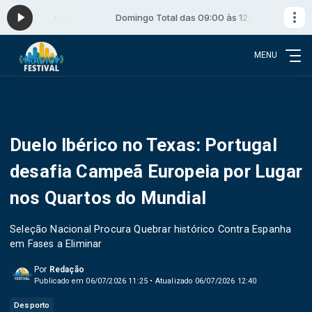
0 às 12:00
Domingo Total das 09:00 às 12:00
MENU
Duelo Ibérico no Texas: Portugal
desafia Campeã Europeia por Lugar
nos Quartos do Mundial
Seleção Nacional Procura Quebrar histórico Contra Espanha
em Fases a Eliminar
Por
Redação
Publicado em 06/07/2026 11:25 • Atualizado 06/07/2026 12:40
Desporto