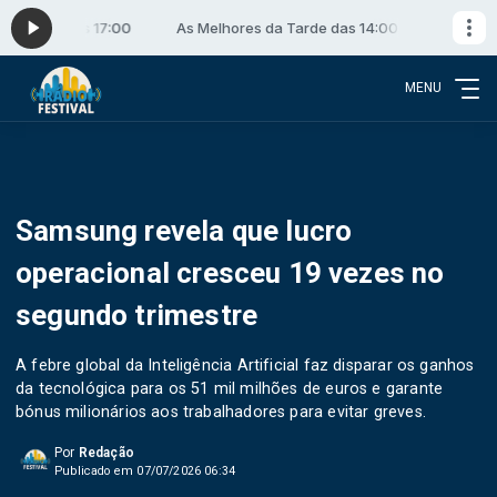
 14:00 às 17:00
As Melhores da Tarde das 14:00 às 17:00
MENU
Samsung revela que lucro
operacional cresceu 19 vezes no
segundo trimestre
A febre global da Inteligência Artificial faz disparar os ganhos
da tecnológica para os 51 mil milhões de euros e garante
bónus milionários aos trabalhadores para evitar greves.
Por
Redação
Publicado em 07/07/2026 06:34