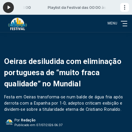
00:00 às 06:00
Playlist da Festival das 00:00 às 06:00
MENU
Oeiras desiludida com eliminação
portuguesa de “muito fraca
qualidade” no Mundial
Festa em Oeiras transforma-se num balde de água fria após
derrota com a Espanha por 1-0; adeptos criticam exibição e
dividem-se sobre a titularidade eterna de Cristiano Ronaldo.
Por
Redação
Publicado em 07/07/2026 06:37