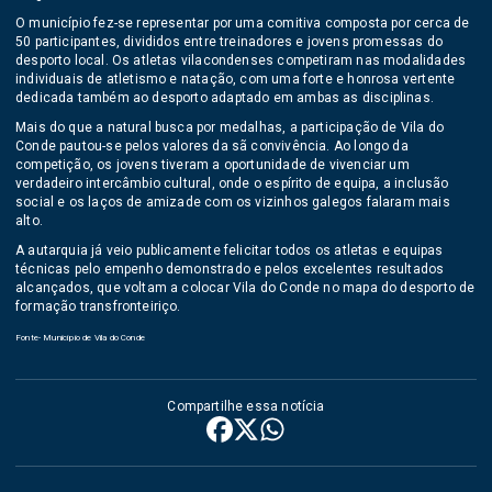
O município fez-se representar por uma comitiva composta por cerca de
50 participantes, divididos entre treinadores e jovens promessas do
desporto local. Os atletas vilacondenses competiram nas modalidades
individuais de atletismo e natação, com uma forte e honrosa vertente
dedicada também ao desporto adaptado em ambas as disciplinas.
Mais do que a natural busca por medalhas, a participação de Vila do
Conde pautou-se pelos valores da sã convivência. Ao longo da
competição, os jovens tiveram a oportunidade de vivenciar um
verdadeiro intercâmbio cultural, onde o espírito de equipa, a inclusão
social e os laços de amizade com os vizinhos galegos falaram mais
alto.
A autarquia já veio publicamente felicitar todos os atletas e equipas
técnicas pelo empenho demonstrado e pelos excelentes resultados
alcançados, que voltam a colocar Vila do Conde no mapa do desporto de
formação transfronteiriço.
Fonte- Município de Vila do Conde
Compartilhe essa notícia