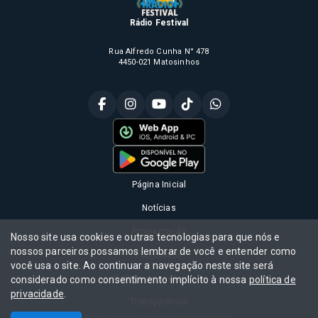
Rádio Festival
Rua Alfredo Cunha N° 478
4450-021 Matosinhos
Página Inicial
Notícias
Programação
Nosso site usa cookies e outras tecnologias para que nós e
nossos parceiros possamos lembrar de você e entender como
Publicidade
você usa o site. Ao continuar a navegação neste site será
Política de privacidade
considerado como consentimento implícito à nossa
política de
privacidade
.
Transparência