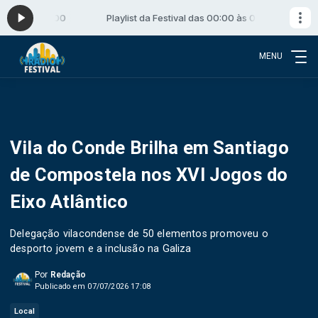
:00 às 06:00
Playlist da Festival das 00:00 às 06:00
MENU
Vila do Conde Brilha em Santiago
de Compostela nos XVI Jogos do
Eixo Atlântico
Delegação vilacondense de 50 elementos promoveu o
desporto jovem e a inclusão na Galiza
Por
Redação
Publicado em 07/07/2026 17:08
Local