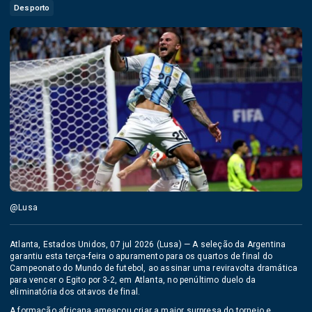
Desporto
@Lusa
Atlanta, Estados Unidos, 07 jul 2026 (Lusa) — A seleção da Argentina
garantiu esta terça-feira o apuramento para os quartos de final do
Campeonato do Mundo de futebol, ao assinar uma reviravolta dramática
para vencer o Egito por 3-2, em Atlanta, no penúltimo duelo da
eliminatória dos oitavos de final.
A formação africana ameaçou criar a maior surpresa do torneio e