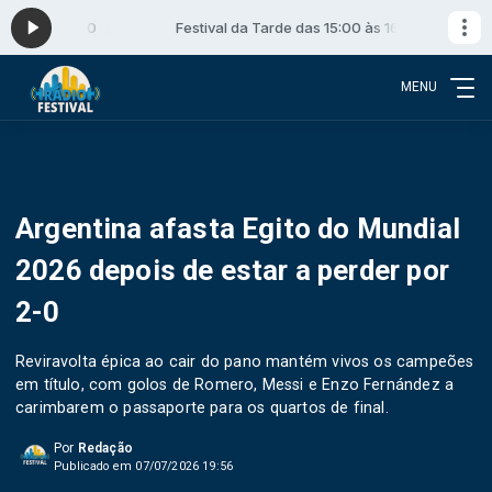
:00 às 16:00
Festival da Tarde das 15:00 às 16:00
MENU
Argentina afasta Egito do Mundial
2026 depois de estar a perder por
2-0
Reviravolta épica ao cair do pano mantém vivos os campeões
em título, com golos de Romero, Messi e Enzo Fernández a
carimbarem o passaporte para os quartos de final.
Por
Redação
Publicado em 07/07/2026 19:56