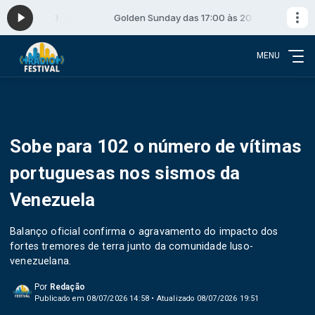
0 às 20:00
Golden Sunday das 17:00 às 20:00
MENU
Sobe para 102 o número de vítimas
portuguesas nos sismos da
Venezuela
Balanço oficial confirma o agravamento do impacto dos
fortes tremores de terra junto da comunidade luso-
venezuelana.
Por
Redação
Publicado em 08/07/2026 14:58 • Atualizado 08/07/2026 19:51