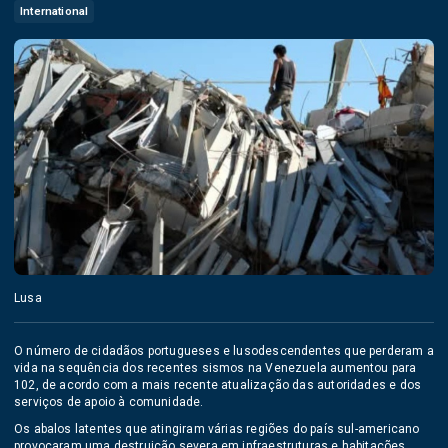
International
Lusa
O número de cidadãos portugueses e lusodescendentes que perderam a
vida na sequência dos recentes sismos na Venezuela aumentou para
102, de acordo com a mais recente atualização das autoridades e dos
serviços de apoio à comunidade.
Os abalos latentes que atingiram várias regiões do país sul-americano
provocaram uma destruição severa em infraestruturas e habitações,