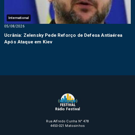
International
05/08/2026
Ucrânia: Zelensky Pede Reforço de Defesa Antiaérea
Após Ataque em Kiev
Rádio Festival
Rua Alfredo Cunha N° 478
4450-021 Matosinhos